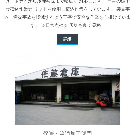
け、ドライから冷凍輸送まで幅広く 対応します。 日常の様子
☆積込作業☆ リフトを使用し積込作業をしています。 製品事
故・労災事故を撲滅するよう丁寧で安全な作業を心掛けていま
す。 ☆日常点検☆ 天気も良く乗務...
詳細
保管・流通加工部門