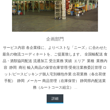
企画部門
サービス内容 各企業様に、よりベストな「ニーズ」に合わせた
最良の物流コーディネートを、ご提案致します。 全国輸配送 食
品・酒類協同配送 流通加工 受注業務 実績 エリア 業種 業務内
容 静岡 商社 輸入商品の保管在庫管理/受発注業務委託管理 ロ
ット/ピースピッキング個人宅別梱包作業 出荷業務（各出荷便
手配） 静岡 メーカー 商品管理（在庫保管） 静岡県内配送業
務（ルートコース組立） ...
詳細