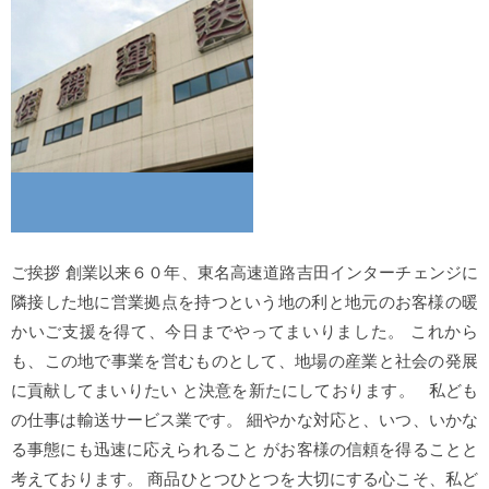
ご挨拶 創業以来６０年、東名高速道路吉田インターチェンジに
隣接した地に営業拠点を持つという地の利と地元のお客様の暖
かいご支援を得て、今日までやってまいりました。 これから
も、この地で事業を営むものとして、地場の産業と社会の発展
に貢献してまいりたい と決意を新たにしております。 私ども
の仕事は輸送サービス業です。 細やかな対応と、いつ、いかな
る事態にも迅速に応えられること がお客様の信頼を得ることと
考えております。 商品ひとつひとつを大切にする心こそ、私ど