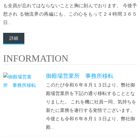
も全員が忘れてはならないことと胸に刻んでおります。 今後予
想され る物流界の再編にも、この心をもって２４時間３６５
日...
詳細
INFORMATION
御殿場営業所 事務所移転
このたび令和６年８月１３日より、弊社御
殿場営業所を下記の通り移転することとな
りました。 これを機に社員一同、気持ちを
新たに業務を遂行する覚悟でございます。
今後とも令和６年８月１３日より、弊社御
殿...